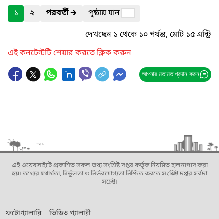
১
২
পরবর্তী
🡲
পৃষ্ঠায় যান
দেখছেন ১ থেকে ১০ পর্যন্ত, মোট ১৫ এন্ট্রি
এই কনটেন্টটি শেয়ার করতে ক্লিক করুন
আপনার মতামত প্রদান করুন
এই ওয়েবসাইটে প্রকাশিত সকল তথ্য সংশ্লিষ্ট দপ্তর কর্তৃক নিয়মিত হালনাগাদ করা
হয়। তথ্যের যথার্থতা, নির্ভুলতা ও নির্ভরযোগ্যতা নিশ্চিত করতে সংশ্লিষ্ট দপ্তর সর্বদা
সচেষ্ট।
ফটোগ্যালারি
ভিডিও গ্যালারী