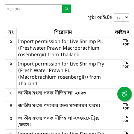
পৃষ্ঠা আইটেম
নং
শিরোনাম
ফাইল সমূ
১
Import permission for Live Shrimp PL
(Freshwater Prawn Macrobrachium
rosenbergii) from Thailand
২
Import permission for Live Shrimp Fry
(Fresh Water Prawn PL
(Macrobrachium rosenbergii)) from
Thailand
৩
জাতীয় মৎস্য পদক নীতিমালা- ২০২৬।
৪
জাতীয় মৎস্য পদকের জন্য মনোনয়ন ফরম।
৫
জাতীয় মৎস্য পদক নীতিমালা-২০২৬,মেট্রিক্স
,ফরম।