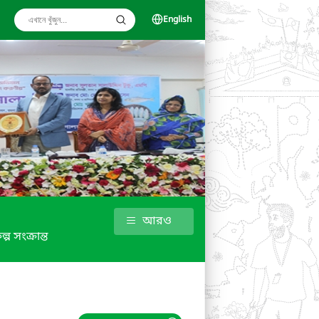
English
আরও
ল্প সংক্রান্ত