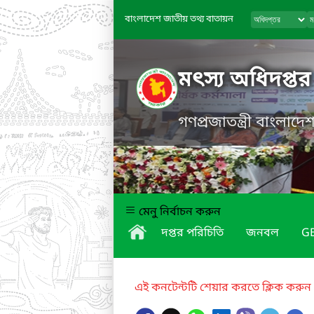
বাংলাদেশ জাতীয় তথ্য বাতায়ন
মৎস্য অধিদপ্তর
গণপ্রজাতন্ত্রী বাংলাদ
মেনু নির্বাচন করুন
দপ্তর পরিচিতি
জনবল
GE
এই কনটেন্টটি শেয়ার করতে ক্লিক করুন