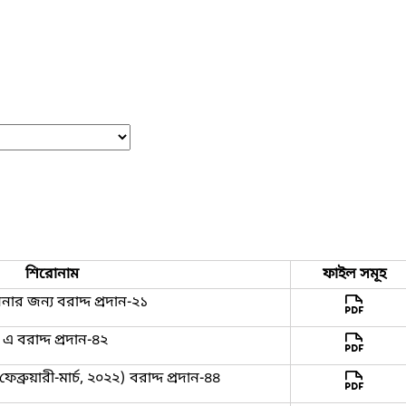
শিরোনাম
ফাইল সমূহ
ার জন্য বরাদ্দ প্রদান-২১
এ বরাদ্দ প্রদান-৪২
্রুয়ারী-মার্চ, ২০২২) বরাদ্দ প্রদান-৪৪