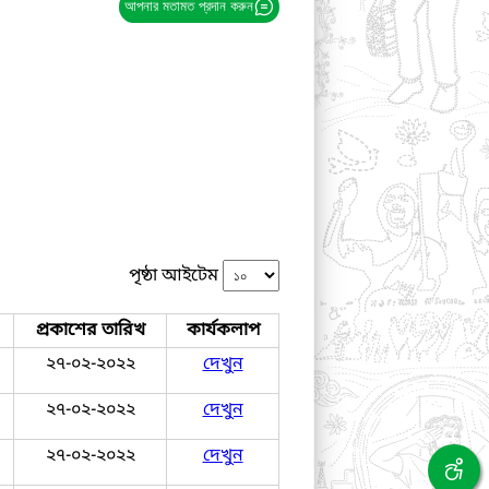
আপনার মতামত প্রদান করুন
পৃষ্ঠা আইটেম
প্রকাশের তারিখ
কার্যকলাপ
২৭-০২-২০২২
দেখুন
২৭-০২-২০২২
দেখুন
২৭-০২-২০২২
দেখুন