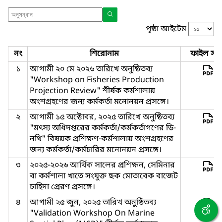
পৃষ্ঠা আইটেম
নং
শিরোনাম
ফাইল সমূ
১
আগামী ২০ মে ২০২৬ তারিখে অনুষ্ঠিতব্য
"Workshop on Fisheries Production
Projection Review" শীর্ষক কর্মশালায়
অংশগ্রহণের জন্য কর্মকর্তা মনোনয়ন প্রসঙ্গে।
২
আগামী ১৫ অক্টোবর, ২০২৫ তারিখে অনুষ্ঠিতব্য
"মৎস্য অধিদপ্তরের কর্মকর্তা/কর্মকর্তাগণের ডি-
নথি" বিষয়ক প্রশিক্ষণ-কর্মশালায় অংশগ্রহণের
জন্য কর্মকর্তা/কর্মচারির মনোনয়ন প্রসঙ্গে।
৩
২০২৫-২০২৬ আর্থিক সালের প্রশিক্ষন, সেমিনার
বা কর্মশালা খাতে সংযুক্ত ছক মোতাবেক বাজেট
চাহিদা প্রেরণ প্রসঙ্গে।
৪
আগামী ২৫ জুন, ২০২৫ তারিখ অনুষ্ঠিতব্য
"Validation Workshop On Marine