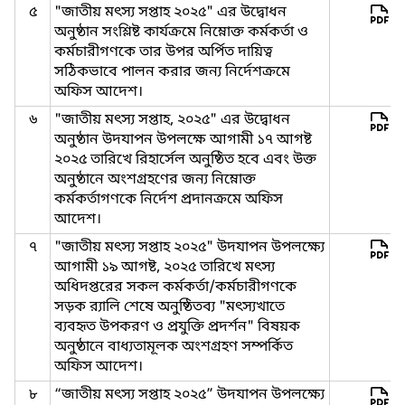
৫
"জাতীয় মৎস্য সপ্তাহ ২০২৫" এর উদ্বোধন
অনুষ্ঠান সংশ্লিষ্ট কার্যক্রমে নিম্নোক্ত কর্মকর্তা ও
কর্মচারীগণকে তার উপর অর্পিত দায়িত্ব
সঠিকভাবে পালন করার জন্য নির্দেশক্রমে
অফিস আদেশ।
৬
"জাতীয় মৎস্য সপ্তাহ, ২০২৫" এর উদ্বোধন
অনুষ্ঠান উদযাপন উপলক্ষে আগামী ১৭ আগষ্ট
২০২৫ তারিখে রিহার্সেল অনুষ্ঠিত হবে এবং উক্ত
অনুষ্ঠানে অংশগ্রহণের জন্য নিম্নোক্ত
কর্মকর্তাগণকে নির্দেশ প্রদানক্রমে অফিস
আদেশ।
৭
"জাতীয় মৎস্য সপ্তাহ ২০২৫" উদযাপন উপলক্ষ্যে
আগামী ১৯ আগষ্ট, ২০২৫ তারিখে মৎস্য
অধিদপ্তরের সকল কর্মকর্তা/কর্মচারীগণকে
সড়ক র‍্যালি শেষে অনুষ্ঠিতব্য "মৎস্যখাতে
ব্যবহৃত উপকরণ ও প্রযুক্তি প্রদর্শন" বিষয়ক
অনুষ্ঠানে বাধ্যতামূলক অংশগ্রহণ সম্পর্কিত
অফিস আদেশ।
৮
“জাতীয় মৎস্য সপ্তাহ ২০২৫” উদযাপন উপলক্ষ্যে