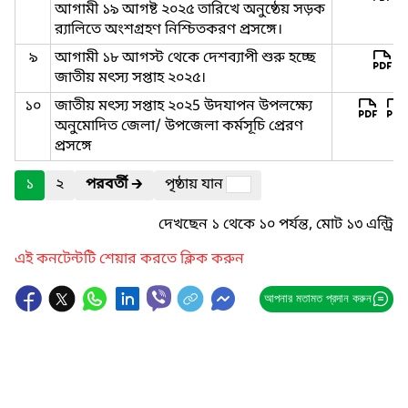
আগামী ১৯ আগষ্ট ২০২৫ তারিখে অনুষ্ঠেয় সড়ক
র‍্যালিতে অংশগ্রহণ নিশ্চিতকরণ প্রসঙ্গে।
৯
আগামী ১৮ আগস্ট থেকে দেশব্যাপী শুরু হচ্ছে
জাতীয় মৎস্য সপ্তাহ ২০২৫।
১০
জাতীয় মৎস্য সপ্তাহ ২০২5 উদযাপন উপলক্ষ্যে
অনুমোদিত জেলা/ উপজেলা কর্মসূচি প্রেরণ
প্রসঙ্গে
১
২
পরবর্তী
🡲
পৃষ্ঠায় যান
দেখছেন ১ থেকে ১০ পর্যন্ত, মোট ১৩ এন্ট্রি
এই কনটেন্টটি শেয়ার করতে ক্লিক করুন
আপনার মতামত প্রদান করুন