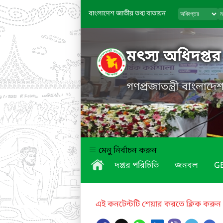
বাংলাদেশ জাতীয় তথ্য বাতায়ন
মৎস্য অধিদপ্তর
গণপ্রজাতন্ত্রী বাংলাদ
মেনু নির্বাচন করুন
দপ্তর পরিচিতি
জনবল
GE
এই কনটেন্টটি শেয়ার করতে ক্লিক করুন