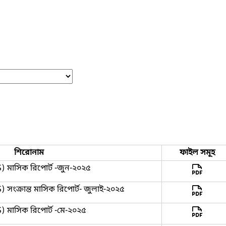
শিরোনাম
ফাইল সমূহ
S) মাসিক রিপোর্ট -জুন-২০২৫
) সংক্রান্ত মাসিক রিপোর্ট- জুলাই-২০২৫
S) মাসিক রিপোর্ট -মে-২০২৫