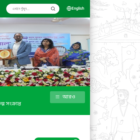
English
আরও
ল্প সংক্রান্ত