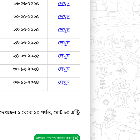
১৬-০৬-২০২৫
দেখুন
২০-০৫-২০২৫
দেখুন
২৪-০৩-২০২৫
দেখুন
২৪-০৩-২০২৫
দেখুন
২৪-০৩-২০২৫
দেখুন
৩০-১২-২০২৪
দেখুন
০৬-১১-২০২৪
দেখুন
দেখছেন ১ থেকে ১০ পর্যন্ত, মোট ৬০ এন্ট্রি
আপনার মতামত প্রদান করুন