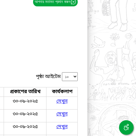
আপনার মতামত প্রদান করুন
পৃষ্ঠা আইটেম
প্রকাশের তারিখ
কার্যকলাপ
৩০-০৯-২০২৫
দেখুন
৩০-০৯-২০২৫
দেখুন
৩০-০৯-২০২৫
দেখুন