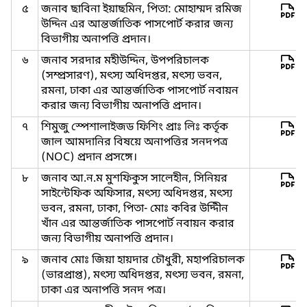
৫
জনাব ছাবিনা ইয়াছমিন, পিতা: মোহাম্মদ রমিজ
উদ্দিন এর আন্তর্জাতিক পাসপোর্ট করার জন্য
বিভাগীয় অনাপত্তি প্রদান।
৬
জনাব সরদার মহীউদ্দিন, উপপরিচালক
(সম্প্রসারণ), মৎস্য অধিদপ্তর, মৎস্য ভবন,
রমনা, ঢাকা এর আন্তর্জাতিক পাসপোর্ট নবায়ন
করার জন্য বিভাগীয় অনাপত্তি প্রদান।
৭
শিমুজু স্পেশালাইজড ফিশিং প্রাঃ লিঃ কর্তৃক
জাল আমদানির বিষয়ে অনাপত্তির সনদপত্র
(NOC) প্রদান প্রসঙ্গে।
৮
জনাব আ.ন.ম মুশফিকুস সালেহীন, সিনিয়র
সাইন্টেফিক অফিসার, মৎস্য অধিদপ্তর, মৎস্য
ভবন, রমনা, ঢাকা, পিতা- মোঃ কবির উদ্দিীন
খাঁন এর আন্তর্জাতিক পাসপোর্ট নবায়ন করার
জন্য বিভাগীয় অনাপত্তি প্রদান।
৯
জনাব মোঃ জিয়া হায়দার চৌধুরী, মহাপরিচালক
(ভারপ্রাপ্ত), মৎস্য অধিদপ্তর, মৎস্য ভবন, রমনা,
ঢাকা এর অনাপত্তি সনদ পত্র।