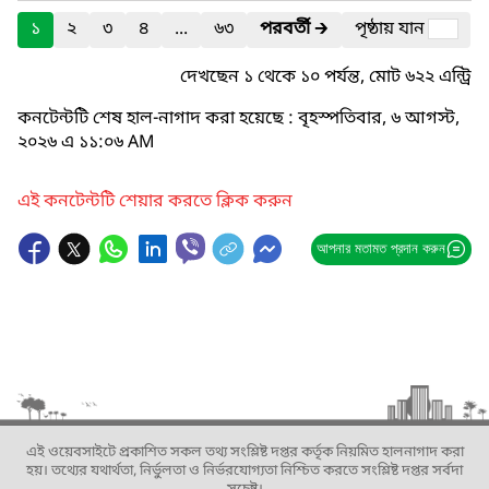
১
২
৩
৪
...
৬৩
পরবর্তী
🡲
পৃষ্ঠায় যান
দেখছেন ১ থেকে ১০ পর্যন্ত, মোট ৬২২ এন্ট্রি
কনটেন্টটি শেষ হাল-নাগাদ করা হয়েছে : বৃহস্পতিবার, ৬ আগস্ট,
২০২৬ এ ১১:০৬ AM
এই কনটেন্টটি শেয়ার করতে ক্লিক করুন
আপনার মতামত প্রদান করুন
এই ওয়েবসাইটে প্রকাশিত সকল তথ্য সংশ্লিষ্ট দপ্তর কর্তৃক নিয়মিত হালনাগাদ করা
হয়। তথ্যের যথার্থতা, নির্ভুলতা ও নির্ভরযোগ্যতা নিশ্চিত করতে সংশ্লিষ্ট দপ্তর সর্বদা