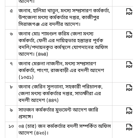
আদেশ।
৫
জনাব, হালিমা খাতুন, মৎস্য সম্প্রসারণ কর্মকর্তা,
উপজেলা মৎস্য কর্মকর্তার দপ্তর, কাজীপুর
সিরাজগঞ্জ এর বদলীর আদেশ।
৬
জনাব মোঃ শামশুল করিম জেলা মৎস্য
কর্মকর্তা, ফেনী এর দায়িত্বভার হস্তান্তর পূর্বক
বদলি/পদায়নকৃত কর্মস্থলে যোগদানের অফিস
আদেশ। (৪৬৪)
৭
জনাব মেরুনা নাজনীন, মৎস্য সম্প্রসারণ
কর্মকর্তা, পাংশা, রাজবাড়ী এর বদলী আদেশ
(১০৫১)
৮
জনাব জেরিন সুলতানা, সহকারী পরিচালক,
জেলা মৎস্য কর্মকর্তার দপ্তর, সাতক্ষীরা এর
বদলী আদেশ (৪৪৭)
৯
সাতজন কর্মকর্তার মুভমেন্ট আদেশ জারি
প্রসঙ্গে।
১০
০৪ (চার) জন কর্মকর্তার বদলী সম্পর্কিত অফিস
আদেশ (৪২৩)।