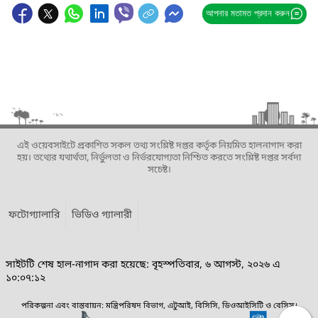
আপনার মতামত প্রদান করুন
এই ওয়েবসাইটে প্রকাশিত সকল তথ্য সংশ্লিষ্ট দপ্তর কর্তৃক নিয়মিত হালনাগাদ করা
হয়। তথ্যের যথার্থতা, নির্ভুলতা ও নির্ভরযোগ্যতা নিশ্চিত করতে সংশ্লিষ্ট দপ্তর সর্বদা
সচেষ্ট।
ফটোগ্যালারি
ভিডিও গ্যালারী
সাইটটি শেষ হাল-নাগাদ করা হয়েছে: বৃহস্পতিবার, ৬ আগস্ট, ২০২৬ এ
১০:০৭:১২
পরিকল্পনা এবং বাস্তবায়ন: মন্ত্রিপরিষদ বিভাগ, এটুআই, বিসিসি, ডিওআইসিটি ও বেসিস।