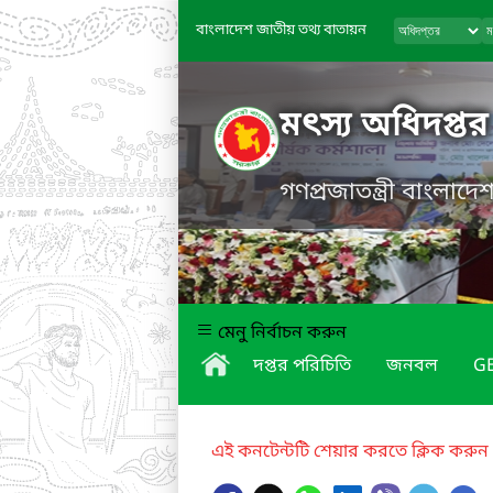
বাংলাদেশ জাতীয় তথ্য বাতায়ন
মৎস্য অধিদপ্তর
গণপ্রজাতন্ত্রী বাংলাদ
মেনু নির্বাচন করুন
দপ্তর পরিচিতি
জনবল
GE
এই কনটেন্টটি শেয়ার করতে ক্লিক করুন