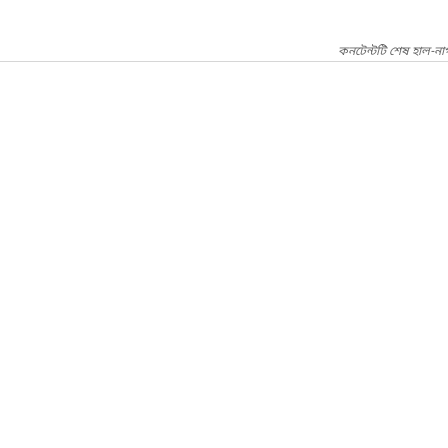
কনটেন্টটি শেষ হাল-না