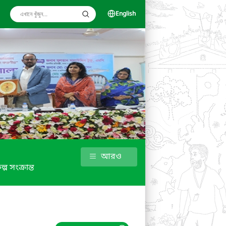
English
আরও
ল্প সংক্রান্ত