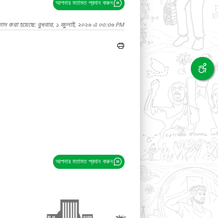
আপনার মতামত প্রদান করুন
গাদ করা হয়েছে: বুধবার, ১ জুলাই, ২০২৬ এ ০৩:৩৬ PM
আপনার মতামত প্রদান করুন