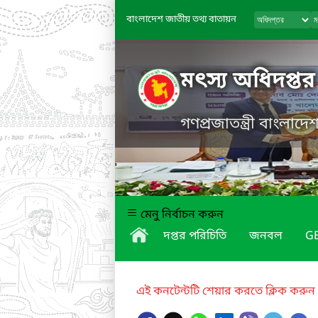
বাংলাদেশ জাতীয় তথ্য বাতায়ন
মৎস্য অধিদপ্তর
গণপ্রজাতন্ত্রী বাংলাদ
মেনু নির্বাচন করুন
দপ্তর পরিচিতি
জনবল
GE
এই কনটেন্টটি শেয়ার করতে ক্লিক করুন