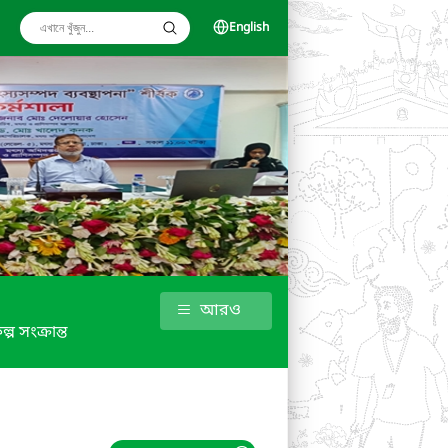
English
আরও
ল্প সংক্রান্ত