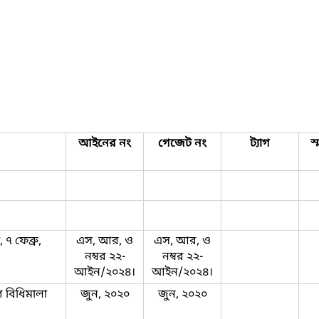
আইনের নং
গেজেট নং
ট্যাগ
স
 ৭ ফেব্রু,
এস, আর, ও
এস, আর, ও
নম্বর ২২-
নম্বর ২২-
আইন/২০২৪।
আইন/২০২৪।
গ বিধিমালা
জুন, ২০২০
জুন, ২০২০