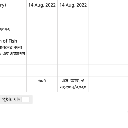
ry)
14 Aug, 2022
14 Aug, 2022
-২০২২
 of Fish
োধনের জন্য
এর প্রজ্ঞাপন
৩০৭
এস. আর. ও
নং-৩০৭/২০২০
পৃষ্ঠায় যান