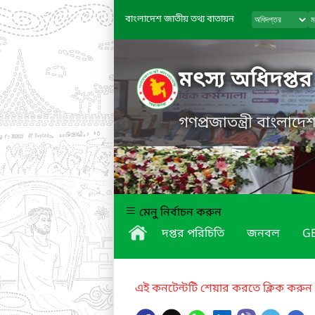
বাংলাদেশ জাতীয় তথ্য বাতায়ন
মৎস্য অধিদপ্তর
গণপ্রজাতন্ত্রী বাংলাদ
মেনু নির্বাচন করুন
দপ্তর পরিচিতি
জনবল
GE
এই কনটেন্টটি শেয়ার করতে ক্লিক করুন