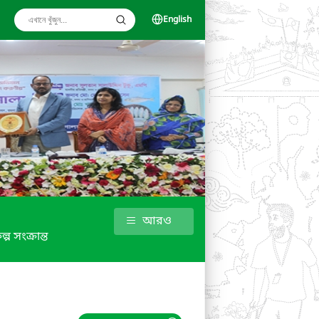
English
আরও
ল্প সংক্রান্ত