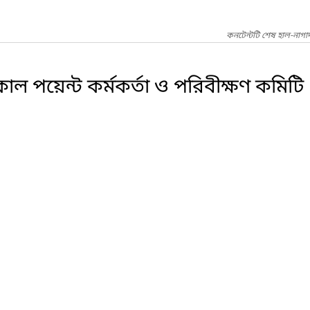
কনটেন্টটি শেষ হাল-নাগ
াল পয়েন্ট কর্মকর্তা ও পরিবীক্ষণ কমিটি