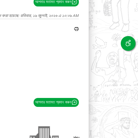
আপনার মতামত প্রদান করুন
াদ করা হয়েছে: রবিবার, ১৯ জুলাই, ২০২৬ এ ১০:০৯ AM
আপনার মতামত প্রদান করুন