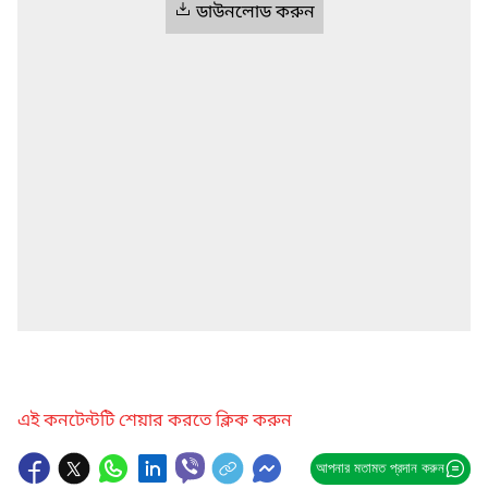
ডাউনলোড করুন
এই কনটেন্টটি শেয়ার করতে ক্লিক করুন
আপনার মতামত প্রদান করুন