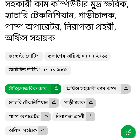
সহকারী কাম কম্পিউটার মুদ্রাক্ষরিক,
হ্যাচারি টেকনিশিযান, গাড়ীচালক,
পাম্প অপারেটর, নিরাপত্তা প্রহরী,
অফিস সহায়ক
কন্টেন্ট: নোটিশ
প্রকাশের তারিখ: ০৭-০৭-২০২২
আর্কাইভ তারিখ: ০১-০১-২০৩১
সাঁটমুদ্রাক্ষরিক কাম...
অফিস সহকারী কাম কম্প...
হ্যাচারি টেকনিশিযান
গাড়ীচালক
পাম্প অপারেটর
নিরাপত্তা প্রহরী
অফিস সহায়ক