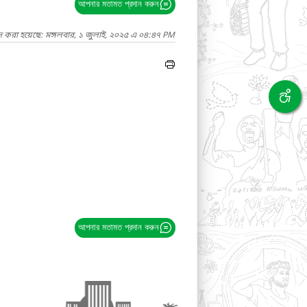
আপনার মতামত প্রদান করুন
দ করা হয়েছে: মঙ্গলবার, ১ জুলাই, ২০২৫ এ ০৪:৪৭ PM
আপনার মতামত প্রদান করুন