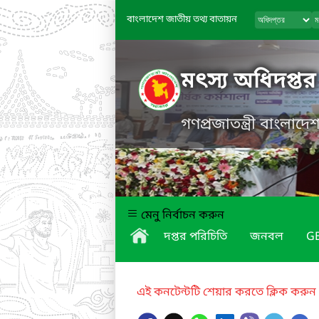
বাংলাদেশ জাতীয় তথ্য বাতায়ন
মৎস্য অধিদপ্তর
গণপ্রজাতন্ত্রী বাংলাদ
মেনু নির্বাচন করুন
দপ্তর পরিচিতি
জনবল
GE
এই কনটেন্টটি শেয়ার করতে ক্লিক করুন