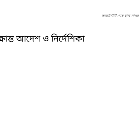
কনটেন্টটি শেষ হাল-নাগা
রান্ত আদেশ ও নির্দেশিকা