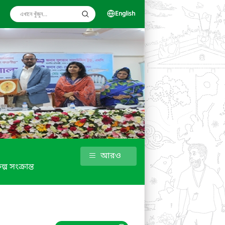
English
আরও
ল্প সংক্রান্ত