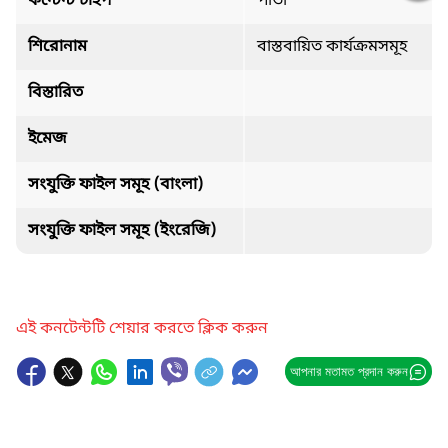
কন্টেন্ট টাইপ
পাতা
শিরোনাম
বাস্তবায়িত কার্যক্রমসমূহ
বিস্তারিত
ইমেজ
সংযুক্তি ফাইল সমূহ (বাংলা)
সংযুক্তি ফাইল সমূহ (ইংরেজি)
এই কনটেন্টটি শেয়ার করতে ক্লিক করুন
আপনার মতামত প্রদান করুন