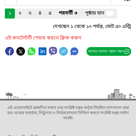
১
২
৩
৪
৫
পরবর্তী
🡲
পৃষ্ঠায় যান
দেখছেন ১ থেকে ১০ পর্যন্ত, মোট ৫০ এন্ট্রি
এই কনটেন্টটি শেয়ার করতে ক্লিক করুন
আপনার মতামত প্রদান করুন
এই ওয়েবসাইটে প্রকাশিত সকল তথ্য সংশ্লিষ্ট দপ্তর কর্তৃক নিয়মিত হালনাগাদ করা
হয়। তথ্যের যথার্থতা, নির্ভুলতা ও নির্ভরযোগ্যতা নিশ্চিত করতে সংশ্লিষ্ট দপ্তর সর্বদা
সচেষ্ট।