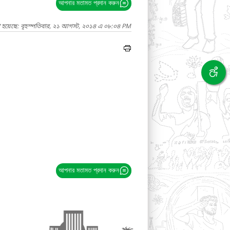
আপনার মতামত প্রদান করুন
া হয়েছে: বৃহস্পতিবার, ২১ আগস্ট, ২০১৪ এ ০৮:০৪ PM
আপনার মতামত প্রদান করুন