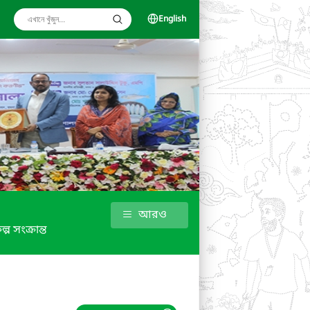
English
আরও
ল্প সংক্রান্ত