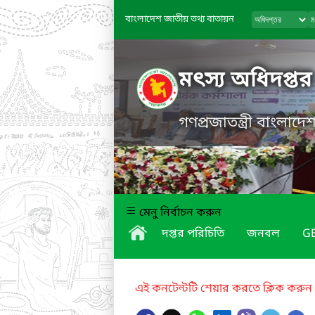
বাংলাদেশ জাতীয় তথ্য বাতায়ন
মৎস্য অধিদপ্তর
গণপ্রজাতন্ত্রী বাংলাদ
মেনু নির্বাচন করুন
দপ্তর পরিচিতি
জনবল
GE
এই কনটেন্টটি শেয়ার করতে ক্লিক করুন