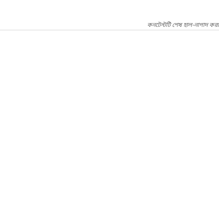
কনটেন্টটি শেষ হাল-নাগাদ কর